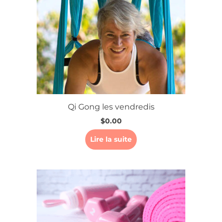
Qi Gong les vendredis
$
0.00
Lire la suite