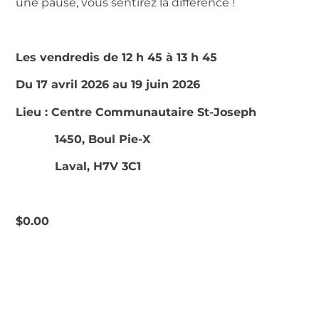
une pause, vous sentirez la différence !
Les vendredis de 12 h 45 à 13 h 45
Du 17 avril 2026 au 19 juin 2026
Lieu : Centre Communautaire St-Joseph
1450, Boul Pie-X
Laval,
H7V 3C1
$
0.00