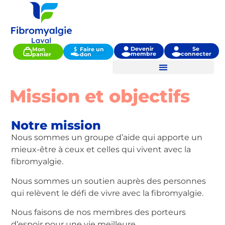
Devenir
Se
Mon
Faire un
membre
connecter
panier
don
Mission et objectifs
Notre mission
Nous sommes un groupe d’aide qui apporte un
mieux-être à ceux et celles qui vivent avec la
fibromyalgie.
Nous sommes un soutien auprès des personnes
qui relèvent le défi de vivre avec la fibromyalgie.
Nous faisons de nos membres des porteurs
d’espoir pour une vie meilleure.