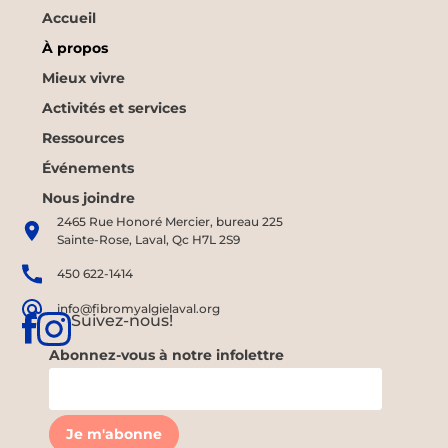
Accueil
À propos
Mieux vivre
Activités et services
Ressources
Événements
Nous joindre
2465 Rue Honoré Mercier, bureau 225
Sainte-Rose, Laval, Qc H7L 2S9
450 622-1414
info@fibromyalgielaval.org
Suivez-nous!
Abonnez-vous à notre infolettre