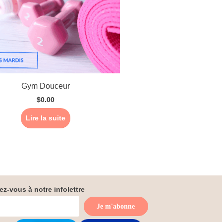
Gym Douceur
$
0.00
Lire la suite
z-vous à notre infolettre