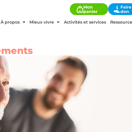
Mon
Faire
panier
don
À propos
Mieux vivre
Activités et services
Ressource
tements