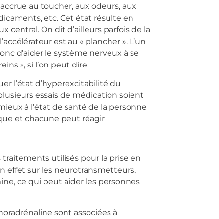
 accrue au toucher, aux odeurs, aux
caments, etc. Cet état résulte en
x central. On dit d’ailleurs parfois de la
accélérateur est au « plancher ». L’un
donc d’aider le système nerveux à se
reins », si l’on peut dire.
r l’état d’hyperexcitabilité du
 plusieurs essais de médication soient
ieux à l’état de santé de la personne
que et chacune peut réagir
 traitements utilisés pour la prise en
n effet sur les neurotransmetteurs,
mine, ce qui peut aider les personnes
oradrénaline sont associées à