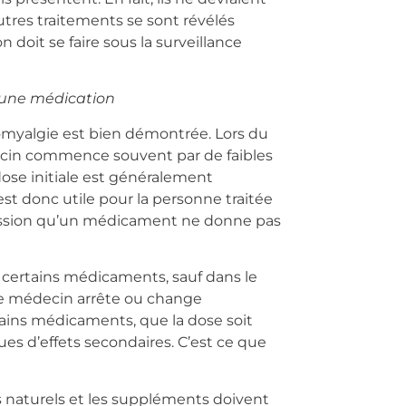
tres traitements se sont révélés
ion doit se faire sous la surveillance
d’une médication
omyalgie est bien démontrée. Lors du
ecin commence souvent par de faibles
se initiale est généralement
 est donc utile pour la personne traitée
ression qu’un médicament ne donne pas
de certains médicaments, sauf dans le
 le médecin arrête ou change
rtains médicaments, que la dose soit
ues d’effets secondaires. C’est ce que
s naturels et les suppléments doivent