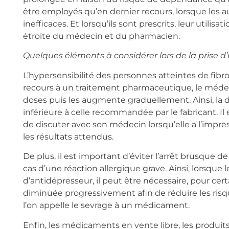
être employés qu’en dernier recours, lorsque les au
inefficaces. Et lorsqu’ils sont prescrits, leur utilisat
étroite du médecin et du pharmacien.
Quelques éléments à considérer lors de la prise 
L’hypersensibilité des personnes atteintes de fibr
recours à un traitement pharmaceutique, le méd
doses puis les augmente graduellement. Ainsi, la do
inférieure à celle recommandée par le fabricant. Il
de discuter avec son médecin lorsqu’elle a l’imp
les résultats attendus.
De plus, il est important d’éviter l’arrêt brusque 
cas d’une réaction allergique grave. Ainsi, lorsque
d’antidépresseur, il peut être nécessaire, pour ce
diminuée progressivement afin de réduire les risq
l’on appelle le sevrage à un médicament.
Enfin, les médicaments en vente libre, les produit