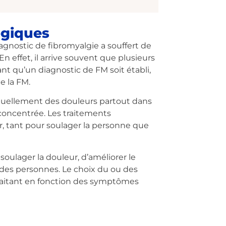
ogiques
iagnostic de fibromyalgie a souffert de
 effet, il arrive souvent que plusieurs
vant qu’un diagnostic de FM soit établi,
e la FM.
bituellement des douleurs partout dans
́concentrée. Les traitements
r, tant pour soulager la personne que
ulager la douleur, d’améliorer le
ie des personnes. Le choix du ou des
traitant en fonction des symptômes