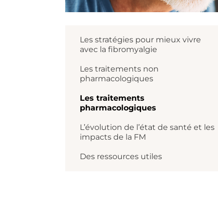
Les stratégies pour mieux vivre
avec la fibromyalgie
Les traitements non
pharmacologiques
Les traitements
pharmacologiques
L’évolution de l’état de santé et les
impacts de la FM
Des ressources utiles