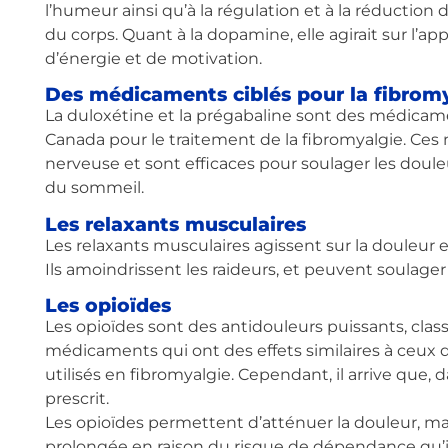
l’humeur ainsi qu’à la régulation et à la réducti
du corps. Quant à la dopamine, elle agirait sur l’appe
d’énergie et de motivation.
Des médicaments ciblés pour la fibrom
La duloxétine et la prégabaline sont des médicam
Canada pour le traitement de la fibromyalgie. Ces 
nerveuse et sont efficaces pour soulager les doule
du sommeil.
Les relaxants musculaires
Les relaxants musculaires agissent sur la douleur
Ils amoindrissent les raideurs, et peuvent soulager l
Les opioïdes
Les opioïdes sont des antidouleurs puissants, clas
médicaments qui ont des effets similaires à ceux 
utilisés en fibromyalgie. Cependant, il arrive que, 
prescrit.
Les opioïdes permettent d’atténuer la douleur, mais
prolongée en raison du risque de dépendance qu’ils