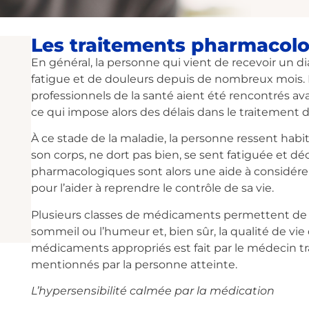
Les traitements pharmacol
En général, la personne qui vient de recevoir un d
fatigue et de douleurs depuis de nombreux mois. En
professionnels de la santé aient été rencontrés a
ce qui impose alors des délais dans le traitement d
À ce stade de la maladie, la personne ressent ha
son corps, ne dort pas bien, se sent fatiguée et de
pharmacologiques sont alors une aide à considére
pour l’aider à reprendre le contrôle de sa vie.
Plusieurs classes de médicaments permettent de so
sommeil ou l’humeur et, bien sûr, la qualité de v
médicaments appropriés est fait par le médecin 
mentionnés par la personne atteinte.
L’hypersensibilité calmée par la médication