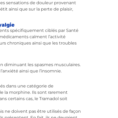
on des sensations de douleur provenant
́tit ainsi que sur la perte de plaisir,
yalgie
ents spécifiquement ciblés par Santé
médicaments calment l’activité
urs chroniques ainsi que les troubles
 en diminuant les spasmes musculaires.
’anxiété ainsi que l’insomnie.
sés dans une catégorie de
de la morphine. Ils sont rarement
dans certains cas, le Tramadol soit
 ne doivent pas être utilisés de façon
 présentent. En fait, ils ne devraient