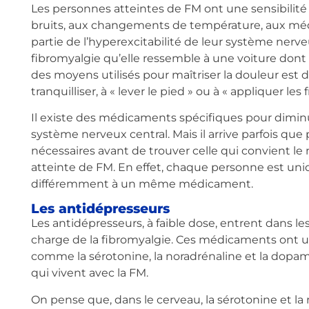
Les personnes atteintes de FM ont une sensibilité
bruits, aux changements de température, aux médi
partie de l’hyperexcitabilité de leur système nerveu
fibromyalgie qu’elle ressemble à une voiture dont l’
des moyens utilisés pour maîtriser la douleur est 
tranquilliser, à « lever le pied » ou à « appliquer les f
Il existe des médicaments spécifiques pour diminue
système nerveux central. Mais il arrive parfois que
nécessaires avant de trouver celle qui convient le m
atteinte de FM. En effet, chaque personne est uni
différemment à un même médicament.
Les antidépresseurs
Les antidépresseurs, à faible dose, entrent dans les
charge de la fibromyalgie. Ces médicaments ont u
comme la sérotonine, la noradrénaline et la dopa
qui vivent avec la FM.
On pense que, dans le cerveau, la sérotonine et la n