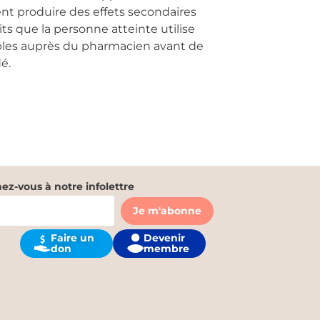
ent produire des effets secondaires
its que la personne atteinte utilise
sibles auprès du pharmacien avant de
́.
z-vous à notre infolettre
Devenir
Faire un
membre
don