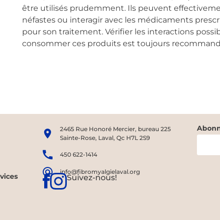
être utilisés prudemment. Ils peuvent effectivem
néfastes ou interagir avec les médicaments prescr
pour son traitement. Vérifier les interactions pos
consommer ces produits est toujours recommande
Abonne
2465 Rue Honoré Mercier, bureau 225
Sainte-Rose, Laval, Qc H7L 2S9
450 622-1414
info@fibromyalgielaval.org
rvices
Suivez-nous!