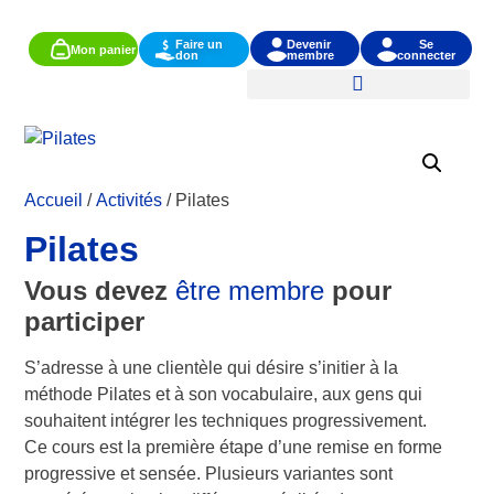
Devenir
Se
Faire un
Mon panier
membre
connecter
don
Accueil
/
Activités
/ Pilates
Pilates
Vous devez
être membre
pour
participer
S’adresse à une clientèle qui désire s’initier à la
méthode Pilates et à son vocabulaire, aux gens qui
souhaitent intégrer les techniques progressivement.
Ce cours est la première étape d’une remise en forme
progressive et sensée. Plusieurs variantes sont