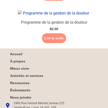
Programme de la gestion de la douleur
$
0.00
Lire la suite
Accueil
À propos
Mieux vivre
Activités et services
Ressources
Événements
Nous joindre
2465 Rue Honoré Mercier, bureau 225
Sainte-Rose, Laval, Qc H7L 2S9