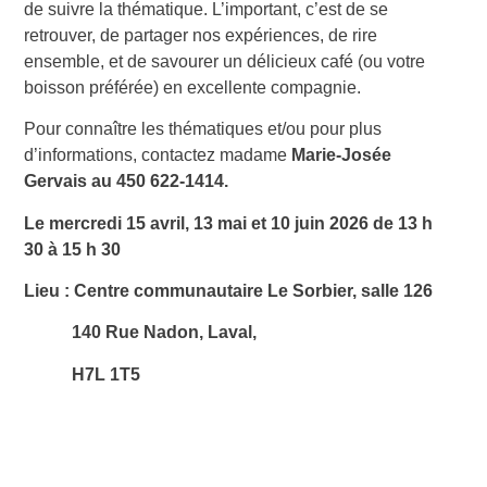
de suivre la thématique. L’important, c’est de se
retrouver, de partager nos expériences, de rire
ensemble, et de savourer un délicieux café (ou votre
boisson préférée) en excellente compagnie.
Pour connaître les thématiques et/ou pour plus
d’informations, contactez madame
Marie-Josée
Gervais au 450 622-1414.
Le mercredi 15 avril, 13 mai et 10 juin 2026 de 13 h
30 à 15 h 30
Lieu : Centre communautaire Le Sorbier, salle 126
140 Rue Nadon, Laval,
H7L 1T5