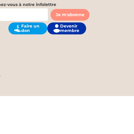
z-vous à notre infolettre
Devenir
Faire un
membre
don
.