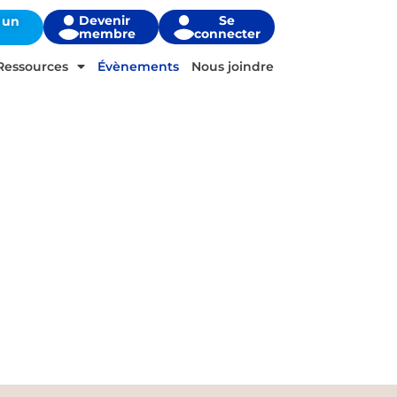
Devenir
Se
 un
membre
connecter
Ressources
Évènements
Nous joindre