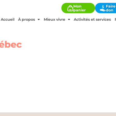
Mon
Faire
panier
don
Accueil
À propos
Mieux vivre
Activités et services
ébec